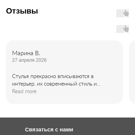
Отзывы
Марина В.
27 апреля 2026
Стулья прекрасно вписываются в
интерьер, их современный стиль и
элегантность сразу привлекли внимание.
Read more
Связаться с нами