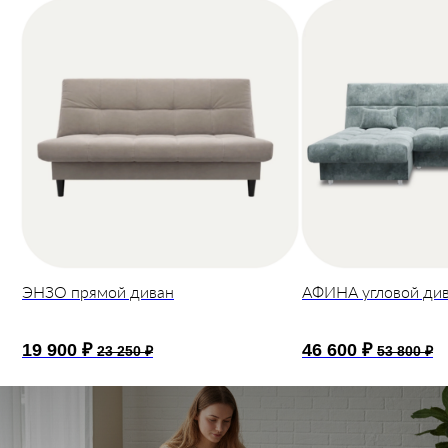
ЭНЗО прямой диван
АФИНА угловой ди
19 900 ₽
46 600 ₽
23 250 ₽
53 800 ₽