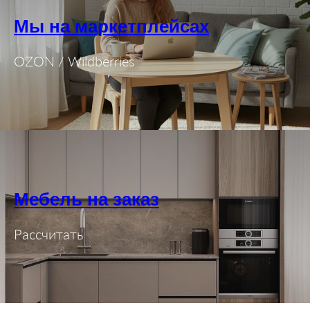
Мы на маркетплейсах
OZON / Wildberries
Мебель на заказ
Рассчитать