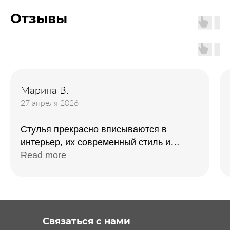
Отзывы
Марина В.
27 апреля 2026
Стулья прекрасно вписываются в
интерьер, их современный стиль и
элегантность сразу привлекли
Read more
внимание.
Связаться с нами