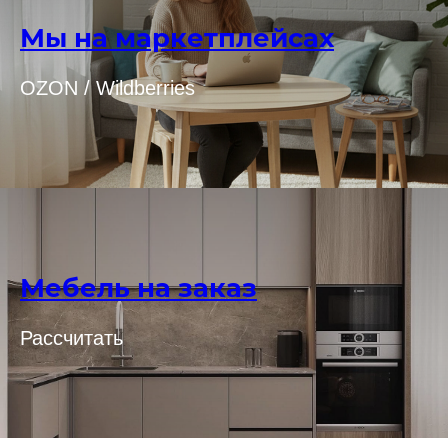
Мы на маркетплейсах
OZON / Wildberries
Мебель на заказ
Рассчитать