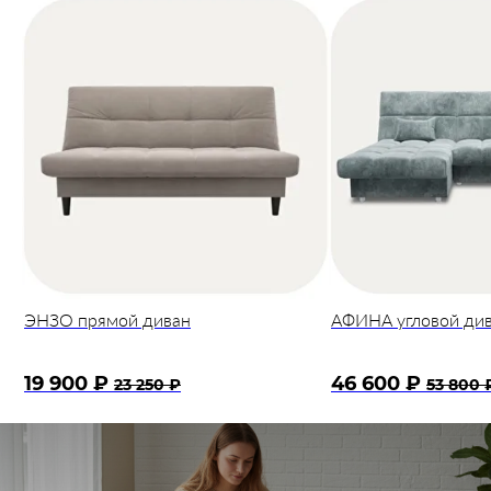
ЭНЗО прямой диван
АФИНА угловой ди
19 900 ₽
46 600 ₽
23 250 ₽
53 800 