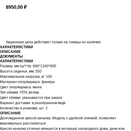
8950,00
₽
В корзину
Акционная цена действует только на товары из наличия.
ХАРАКТЕРИСТИКИ
ОПИСАНИЕ
ДОКУМЕНТЫ
ХАРАКТЕРИСТИКИ
Размер, мм (ш*г*в): 660*1340*900
Высота сиденья, мм: 550
Максимальная нагрузка, кг: 100
Материал опор/каркаса: фанера
Цвет опор/каркаса: венге
Тип обивки: ППУ, велюр
Цвет обивки: указывается при заказе
Вариант доставки: в разобранном виде
Количество в упаковке, шт: 2
ОПИСАНИЕ
Долгожданное кресло-качалка. Модель с удобной спинкой, позволяет
максимально расслабиться.
Кресло-качалка отлично впишется в интерьер загородного дома, дачи или