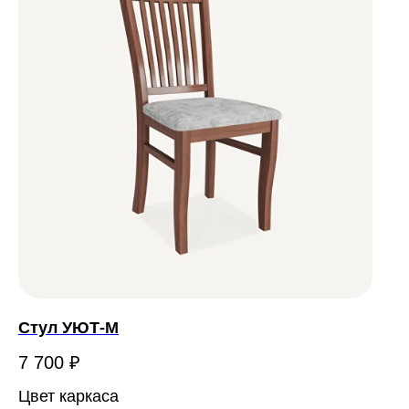
Стул УЮТ-М
7 700
₽
Цвет каркаса