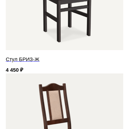
Стул БРИЗ-Ж
4 450
₽