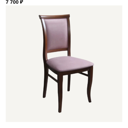
7 700
₽