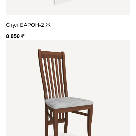
Стул БАРОН-2 Ж
8 850
₽