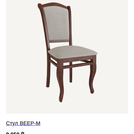
Стул ВЕЕР-М