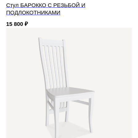
Стул БАРОККО С РЕЗЬБОЙ И
ПОДЛОКОТНИКАМИ
15 800
₽