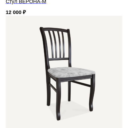
Стул ВЕРОНА-М
12 000
₽