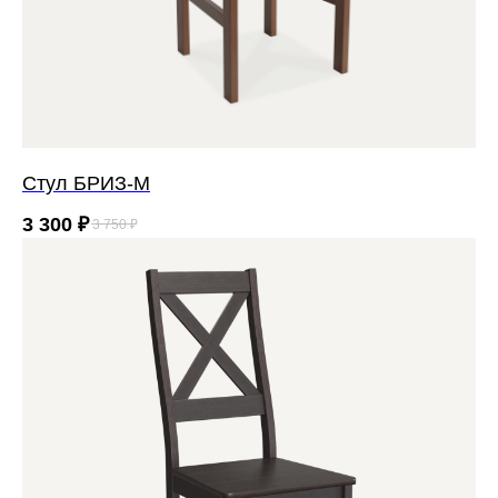
Стул БРИЗ-М
3 300
₽
3 750
₽