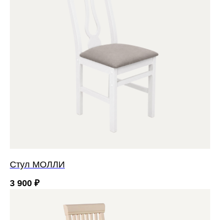
Стул МОЛЛИ
3 900
₽