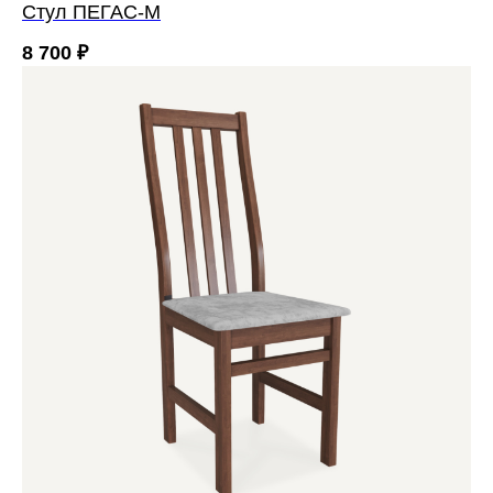
Стул ПЕГАС-М
8 700
₽