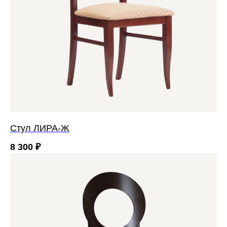
Стул ЛИРА-Ж
8 300
₽