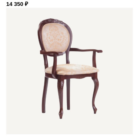
14 350
₽