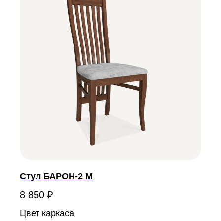
Стул БАРОН-2 М
8 850
₽
Цвет каркаса