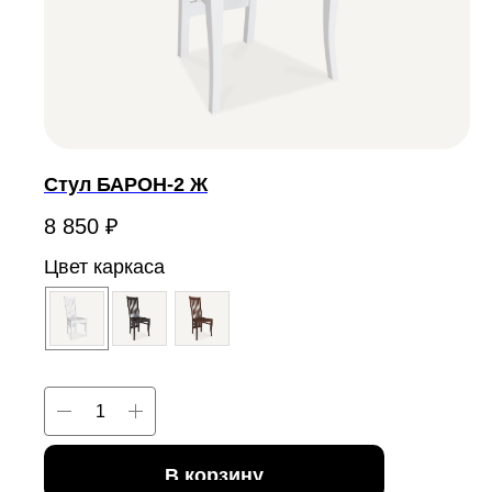
Стул БАРОН-2 Ж
8 850
₽
Цвет каркаса
В корзину