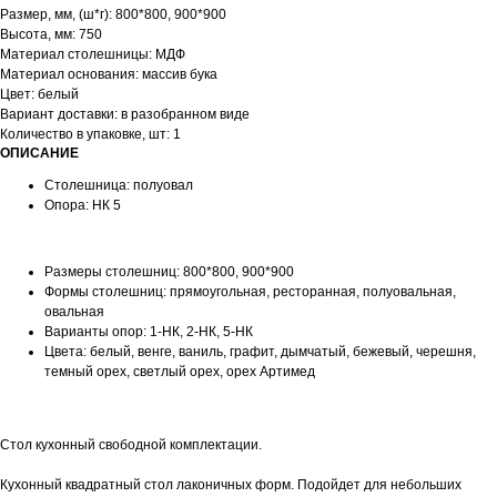
Размер, мм, (ш*г): 800*800, 900*900
Высота, мм: 750
Материал столешницы: МДФ
Материал основания: массив бука
Цвет: белый
Вариант доставки: в разобранном виде
Количество в упаковке, шт: 1
ОПИСАНИЕ
Столешница: полуовал
Опора: НК 5
Размеры столешниц: 800*800, 900*900
Формы столешниц: прямоугольная, ресторанная, полуовальная,
овальная
Варианты опор: 1-НК, 2-НК, 5-НК
Цвета: белый, венге, ваниль, графит, дымчатый, бежевый, черешня,
темный орех, светлый орех, орех Артимед
Стол кухонный свободной комплектации.
Кухонный квадратный стол лаконичных форм. Подойдет для небольших