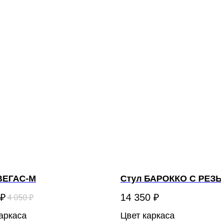
ВЕГАС-М
Стул БАРОККО С РЕЗ
₽
14 350
₽
4 050
₽
аркаса
Цвет каркаса