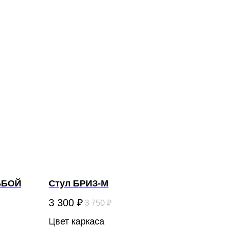
ЬБОЙ
Стул БРИЗ-М
3 300
₽
3 750
₽
Цвет каркаса