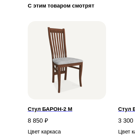
С этим товаром смотрят
Стул БАРОН-2 М
Стул 
8 850
₽
3 300
Цвет каркаса
Цвет к