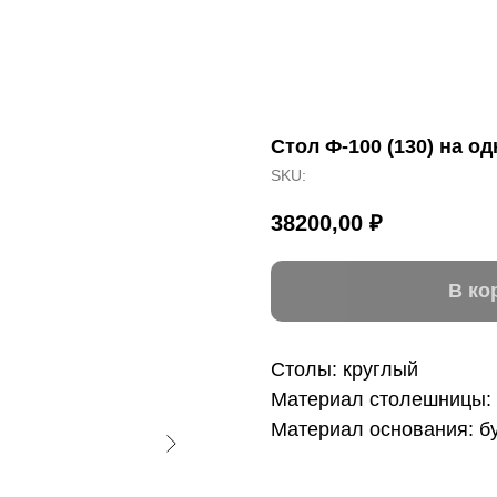
Стол Ф-100 (130) на о
SKU:
38200,00
₽
В ко
Столы: круглый
Материал столешницы
Материал основания: б