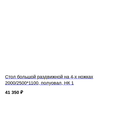
Cтол большой раздвижной на 4-х ножках
2000/2500*1100, полуовал, НК 1
41 350
₽