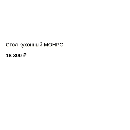
Cтол кухонный МОНРО
18 300
₽