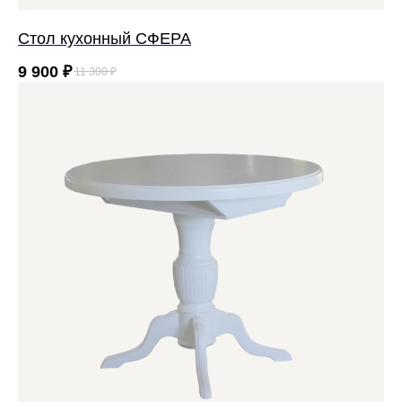
Cтол кухонный СФЕРА
9 900
₽
11 300
₽