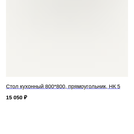
Cтол кухонный 800*800, прямоугольник, НК 5
15 050
₽