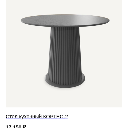
Cтол кухонный КОРТЕС-2
17 150
₽