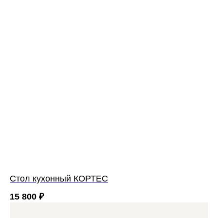
Cтол кухонный КОРТЕС
15 800
₽