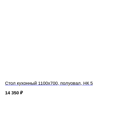
Cтол кухонный 1100х700, полуовал, НК 5
14 350
₽