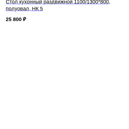
Стол кухонный раздвижной 1100/1300*800,
полуовал, НК 5
25 800
₽