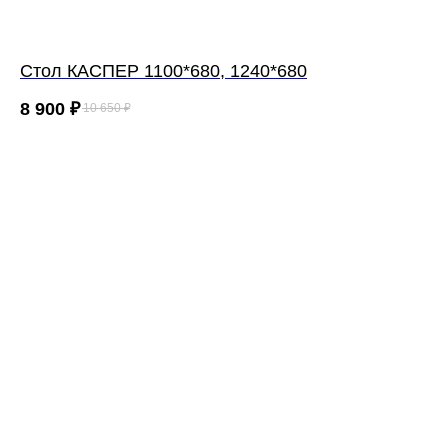
Cтол КАСПЕР 1100*680, 1240*680
8 900
₽
10 650
₽