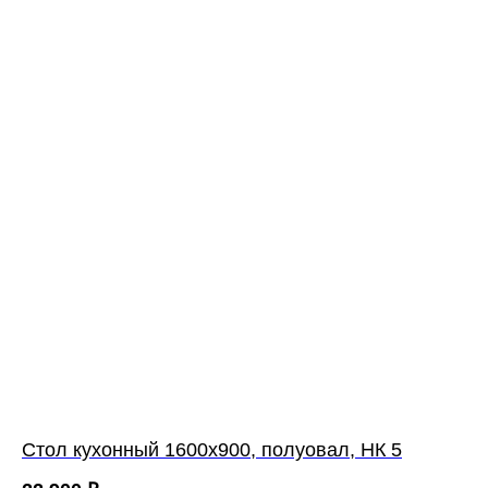
Cтол кухонный 1600х900, полуовал, НК 5