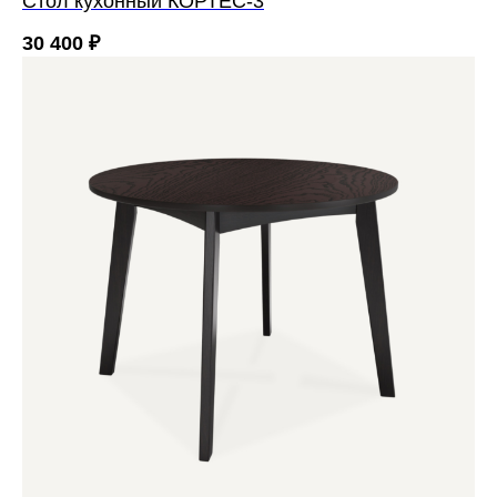
Cтол кухонный КОРТЕС-3
30 400
₽