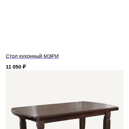
Cтол кухонный МЭРИ
11 050
₽