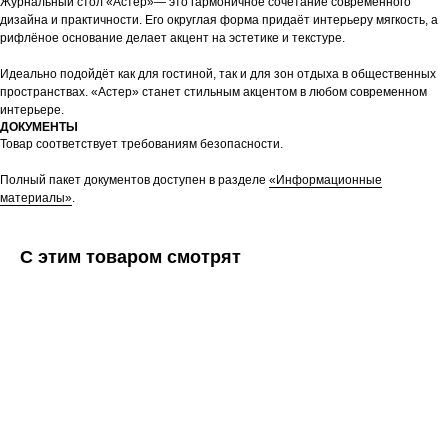
Журнальный стол «Астер»— это гармоничное сочетание современного
дизайна и практичности. Его округлая форма придаёт интерьеру мягкость, а
рифлёное основание делает акцент на эстетике и текстуре.
Идеально подойдёт как для гостиной, так и для зон отдыха в общественных
пространствах. «Астер» станет стильным акцентом в любом современном
интерьере.
ДОКУМЕНТЫ
Товар соответствует требованиям безопасности.
Полный пакет документов доступен в разделе
«Информационные
материалы»
.
С этим товаром смотрят