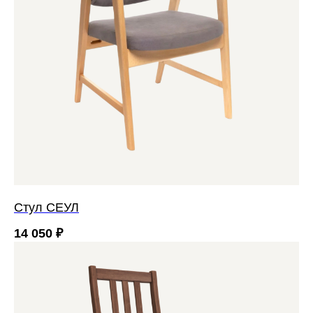
Стул СЕУЛ
14 050
₽