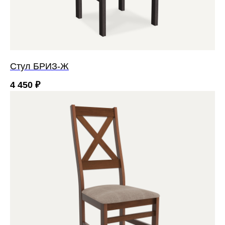
Стул БРИЗ-Ж
4 450
₽