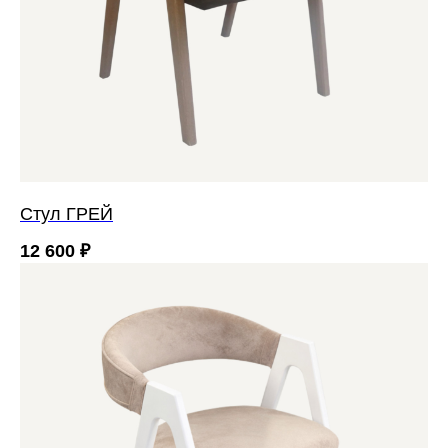
Стул ГРЕЙ
12 600
₽