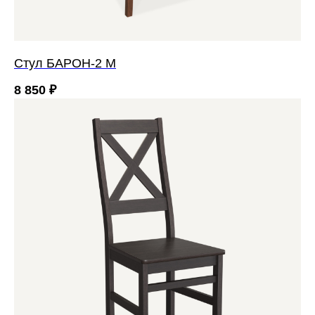
Стул БАРОН-2 М
8 850
₽