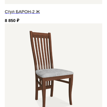
Стул БАРОН-2 Ж
8 850
₽