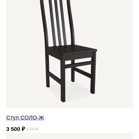
Стул СОЛО-Ж
3 500
₽
4 750
₽