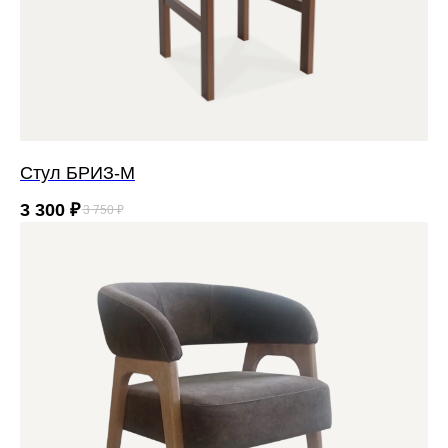
Стул БРИЗ-М
3 300
₽
3 750
₽