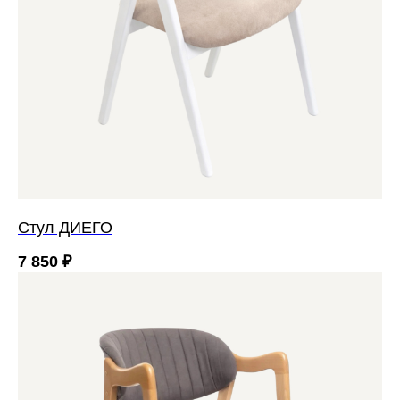
Стул ДИЕГО
7 850
₽