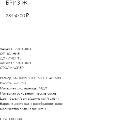
БРИЗ-Ж
₽
28450,00
В корзину
ХАРАКТЕРИСТИКИ
ОПИСАНИЕ
ДОКУМЕНТЫ
ХАРАКТЕРИСТИКИ
СТОЛ КАСПЕР
Размер, мм, (ш*г): 1100*680, 1240*680
Высота, мм: 750
Материал столешницы: МДФ
Материал основания: массив сосны
Цвет: белый/венге/дымчатый/графит
Вариант доставки: в разобранном виде
Количество в упаковке, шт: 1
СТУЛ БРИЗ-Ж