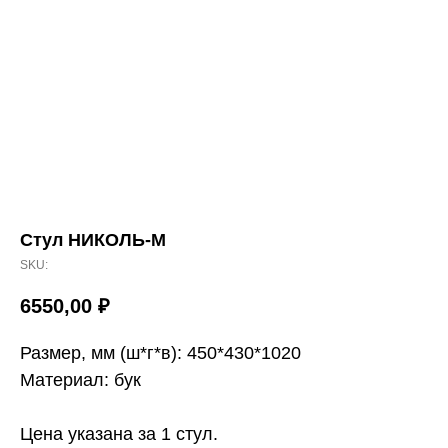
Стул НИКОЛЬ-М
SKU:
6550,00
₽
Размер, мм (ш*г*в): 450*430*1020
Материал: бук
Цена указана за 1 стул.