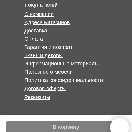
покупателей
О компании
Адреса магазинов
Доставка
Оплата
Гарантия и возврат
Ткани и декоры
Информационные материалы
Полезное о мебели
Политика конфиденциальности
Договор оферты
Реквизиты
В корзину