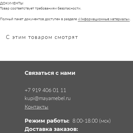
ДОКУМЕНТЫ
Товар соответствует требованиям безопасности.
Полный пакет документов доступен в разделе
«Информационные материалы»
.
С этим товаром смотрят
Связаться с нами
+7 919 406 01 11
kupi@mayamebel.ru
Контакты
8.00-18.00 (мск)
Режим работы:
Доставка заказов: